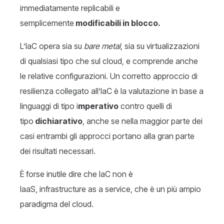
immediatamente replicabili e
semplicemente
modificabili in blocco.
L’IaC opera sia su
bare metal
, sia su virtualizzazioni
di qualsiasi tipo che sul cloud, e comprende anche
le relative configurazioni. Un corretto approccio di
resilienza collegato all’IaC è la valutazione in base a
linguaggi di tipo i
mperativo
contro quelli di
tipo
dichiarativo
, anche se nella maggior parte dei
casi entrambi gli approcci portano alla gran parte
dei risultati necessari.
È forse inutile dire che IaC non è
IaaS, infrastructure as a service, che è un più ampio
paradigma del cloud.