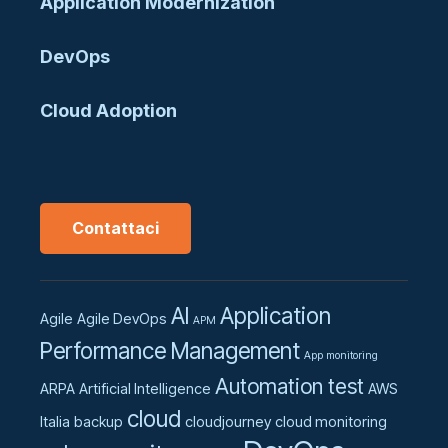
Application Modernization
DevOps
Cloud Adoption
Contattaci
AI
Application
Agile
Agile DevOps
APM
Performance Management
App monitoring
Automation test
ARPA
Artificial Intelligence
AWS
cloud
Italia
backup
cloudjourney
cloud monitoring