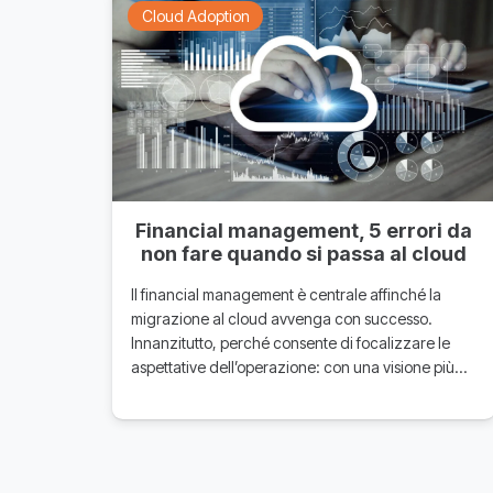
Cloud Adoption
Financial management, 5 errori da
non fare quando si passa al cloud
Il financial management è centrale affinché la
migrazione al cloud avvenga con successo.
Innanzitutto, perché consente di focalizzare le
aspettative dell’operazione: con una visione più…