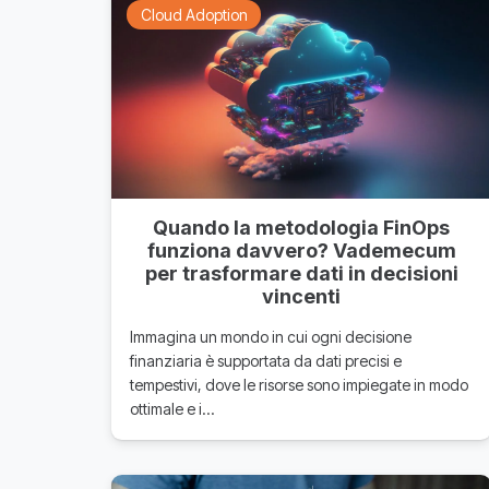
Cloud Adoption
Quando la metodologia FinOps
funziona davvero? Vademecum
per trasformare dati in decisioni
vincenti
Immagina un mondo in cui ogni decisione
finanziaria è supportata da dati precisi e
tempestivi, dove le risorse sono impiegate in modo
ottimale e i…