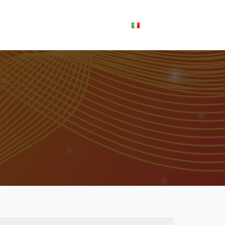
Scopri SORINT.lab
Italiano