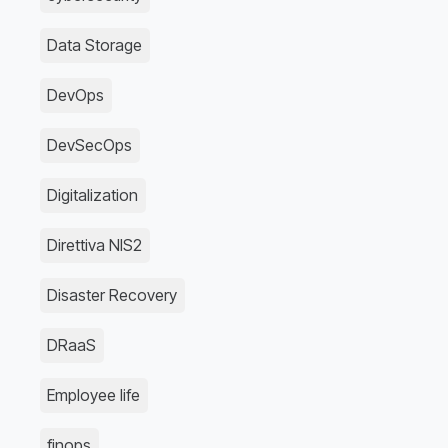
Data Storage
DevOps
DevSecOps
Digitalization
Direttiva NIS2
Disaster Recovery
DRaaS
Employee life
finops