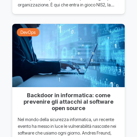
organizzazione. È qui che entra in gioco NIS2, la…
DevOps
Backdoor in informatica: come
prevenire gli attacchi al software
open source
Nel mondo della sicurezza informatica, un recente
evento ha messo in luce le vulnerabilità nascoste nei
software che usiamo ogni giorno. Andres Freund,