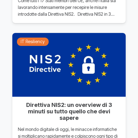
Come tutti i 17 Stati membri dell’UE, anche l’Italia sta
lavorando intensamente per recepire le misure
introdotte dalla Direttiva NIS2. Direttiva NIS2 in 3…
IT Resiliency
Direttiva NIS2: un overview di 3
minuti su tutto quello che devi
sapere
Nel mondo digitale di oggi, le minacce informatiche
si moltiplicano rapidamente e colpiscono ogni tipo di