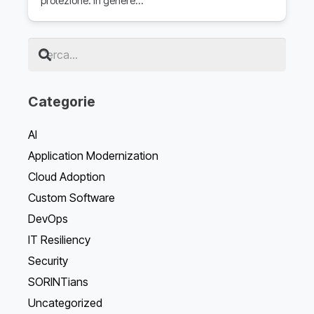
protezione. In genere…
Categorie
AI
Application Modernization
Cloud Adoption
Custom Software
DevOps
IT Resiliency
Security
SORINTians
Uncategorized