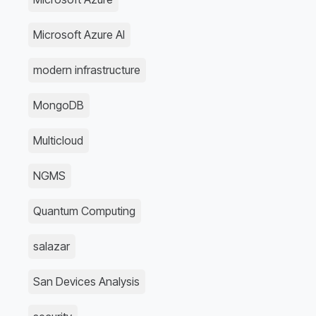
Microsoft Azure AI
modern infrastructure
MongoDB
Multicloud
NGMS
Quantum Computing
salazar
San Devices Analysis