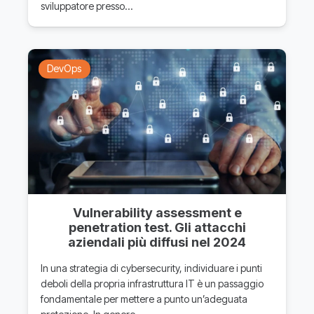
sviluppatore presso…
DevOps
Vulnerability assessment e
penetration test. Gli attacchi
aziendali più diffusi nel 2024
In una strategia di cybersecurity, individuare i punti
deboli della propria infrastruttura IT è un passaggio
fondamentale per mettere a punto un’adeguata