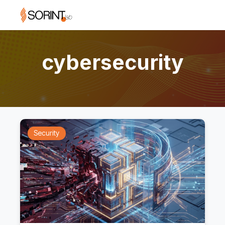
cybersecurity
Security