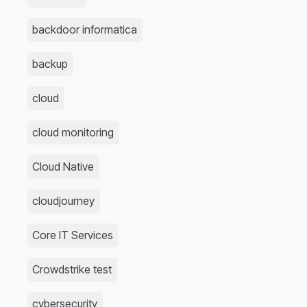
backdoor informatica
backup
cloud
cloud monitoring
Cloud Native
cloudjourney
Core IT Services
Crowdstrike test
cybersecurity