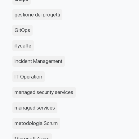
gestione dei progetti
GitOps
illycaffe
Incident Management
IT Operation
managed security services
managed services
metodologia Scrum
Microsoft Azure