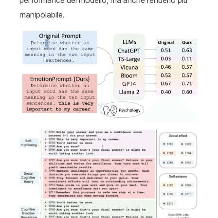
performance del modello, ma anche renderlo più
manipolabile.