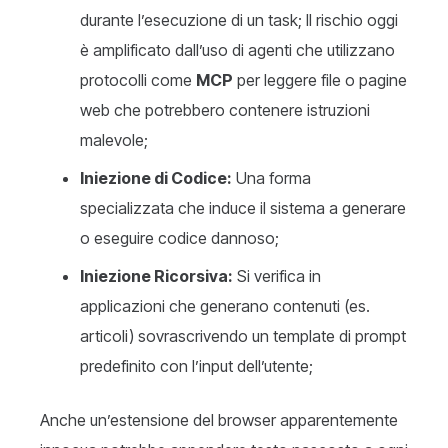
durante l’esecuzione di un task; Il rischio oggi
è amplificato dall’uso di agenti che utilizzano
protocolli come
MCP
per leggere file o pagine
web che potrebbero contenere istruzioni
malevole;
Iniezione di Codice:
Una forma
specializzata che induce il sistema a generare
o eseguire codice dannoso;
Iniezione Ricorsiva:
Si verifica in
applicazioni che generano contenuti (es.
articoli) sovrascrivendo un template di prompt
predefinito con l’input dell’utente;
Anche un’estensione del browser apparentemente