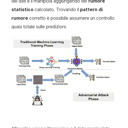
dei dati e li manipola aggiungendo del
rumore
statistico
calcolato. Trovando il
pattern
di
rumore
corretto è possibile assumere un controllo
quasi totale sulle predizioni.