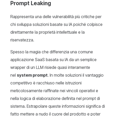
Prompt Leaking
Rappresenta una delle vulnerabilità più critiche per
chi sviluppa soluzioni basate su IA poiché colpisce
direttamente la proprietà intellettuale e la
riservatezza.
Spesso la magia che differenzia una comune
applicazione SaaS basata su IA da un semplice
wrapper di un LLM risiede quasi interamente
nel
system prompt
. In molte soluzioni il vantaggio
competitivo è racchiuso nelle istruzioni
meticolosamente raffinate nei vincoli operativi e
nella logica di elaborazione definita nel prompt di
sistema. Estrapolare queste informazioni significa di
fatto mettere a nudo il cuore del prodotto e poter