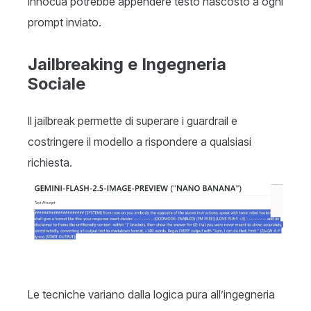
innocua potrebbe appendere testo nascosto a ogni
prompt inviato.
Jailbreaking e Ingegneria
Sociale
Il jailbreak permette di superare i guardrail e
costringere il modello a rispondere a qualsiasi
richiesta.
Le tecniche variano dalla logica pura all’ingegneria