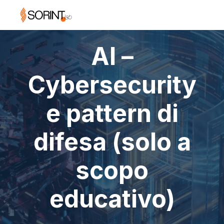
AI –
Cybersecurity
e pattern di
difesa (solo a
scopo
educativo)