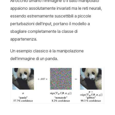
All’occhio umano l’immagine o il dato manipolato
appaiono assolutamente invariati ma le reti neurali,
essendo estremamente suscettibili a piccole
perturbazioni dell’input, portano il modello a
sbagliare completamente la classe di
appartenenza.
Un esempio classico è la manipolazione
dell’immagine di un panda.