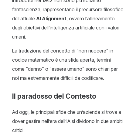
introdotte nel 1942 non sono più soltanto
fantascienza, rappresentano il precursore filosofico
dell’attuale
AI Alignment
, ovvero l’allineamento
degli obiettivi dell’intelligenza artificiale con i valori
umani.
La traduzione del concetto di “non nuocere” in
codice matematico è una sfida aperta, termini
come “danno” o “essere umano” sono chiari per
noi ma estremamente difficili da codificare.
Il paradosso del Contesto
Ad oggi, le principali sfide che un’azienda si trova a
dover gestire nell’era dell’IA si dividono in due ambiti
critici: