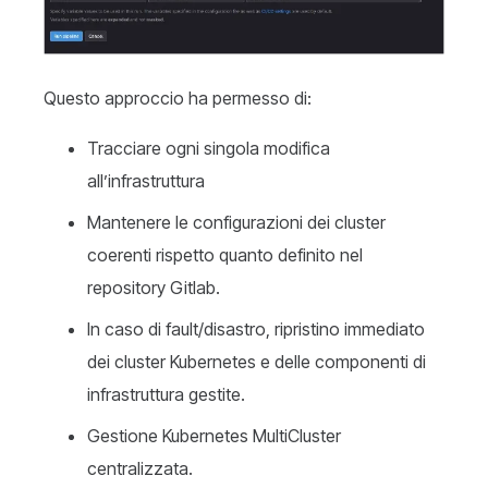
Questo approccio ha permesso di:
Tracciare ogni singola modifica
all’infrastruttura
Mantenere le configurazioni dei cluster
coerenti rispetto quanto definito nel
repository Gitlab.
In caso di fault/disastro, ripristino immediato
dei cluster Kubernetes e delle componenti di
infrastruttura gestite.
Gestione Kubernetes MultiCluster
centralizzata.