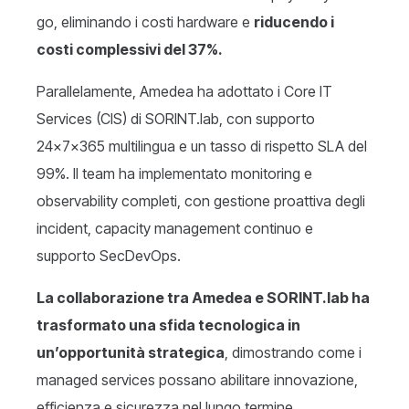
go, eliminando i costi hardware e
riducendo i
costi complessivi del 37%.
Parallelamente, Amedea ha adottato i Core IT
Services (CIS) di SORINT.lab, con supporto
24x7x365 multilingua e un tasso di rispetto SLA del
99%. Il team ha implementato monitoring e
observability completi, con gestione proattiva degli
incident, capacity management continuo e
supporto SecDevOps.
La collaborazione tra Amedea e SORINT.lab ha
trasformato una sfida tecnologica in
un’opportunità strategica
, dimostrando come i
managed services possano abilitare innovazione,
efficienza e sicurezza nel lungo termine.