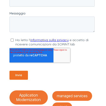
Application
managed services
Modernization