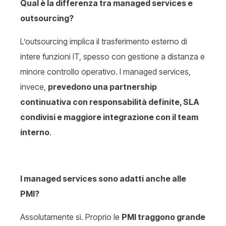
Qual è la differenza tra managed services e
outsourcing?
L’outsourcing implica il trasferimento esterno di
intere funzioni IT, spesso con gestione a distanza e
minore controllo operativo. I managed services,
invece,
prevedono una partnership
continuativa con responsabilità definite, SLA
condivisi e maggiore integrazione con il team
interno
.
I managed services sono adatti anche alle
PMI?
Assolutamente sì. Proprio le
PMI traggono grande