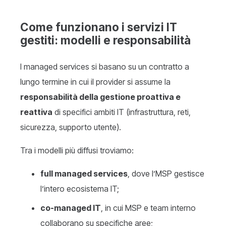
Come funzionano i servizi IT
gestiti: modelli e responsabilità
I managed services si basano su un contratto a
lungo termine in cui il provider si assume la
responsabilità della gestione proattiva e
reattiva
di specifici ambiti IT (infrastruttura, reti,
sicurezza, supporto utente).
Tra i modelli più diffusi troviamo:
full managed services
, dove l’MSP gestisce
l’intero ecosistema IT;
co-managed IT
, in cui MSP e team interno
collaborano su specifiche aree;